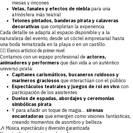
mesas y rincones
Velas, fanales y efectos de niebla
para una
atmósfera más teatral
Telones pintados, banderas pirata y calaveras
decorativas
que completan la experiencia
Cada detalle se adapta al espacio disponible y a la
naturaleza del evento, desde un cóctel empresarial hasta
una boda tematizada en la playa o en un castillo.
🏴‍☠️ Elenco artístico de primer nivel
Contamos con un equipo profesional de
actores,
animadores y performers
que dan vida a un auténtico
universo pirata:
Capitanes carismáticos, bucaneros ruidosos y
marineros graciosos
que interactúan con el público
Espectáculos teatrales y juegos de rol en vivo
con
participación de los asistentes
Duelos de espadas, abordajes y ceremonias
simbólicas pirata
Y para añadir un toque de magia…
sirenas
encantadoras
que emergen como visiones fantásticas,
creando momentos de asombro y belleza
🎶 Música, espectáculo y diversión garantizada