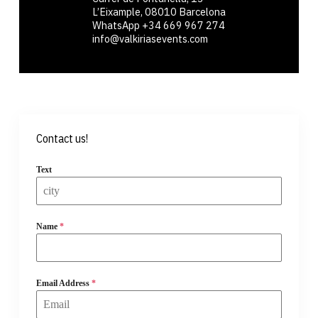
L’Eixample, 08010 Barcelona
WhatsApp ‪+34 669 967 274
info@valkiriasevents.com
Contact us!
Text
Name
*
Email Address
*