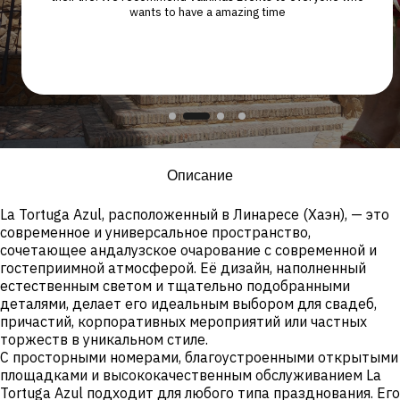
s
wants to have a amazing time
e
u
Описание
La Tortuga Azul, расположенный в Линаресе (Хаэн), — это
современное и универсальное пространство,
сочетающее андалузское очарование с современной и
гостеприимной атмосферой. Её дизайн, наполненный
естественным светом и тщательно подобранными
деталями, делает его идеальным выбором для свадеб,
причастий, корпоративных мероприятий или частных
торжеств в уникальном стиле.
С просторными номерами, благоустроенными открытыми
площадками и высококачественным обслуживанием La
Tortuga Azul подходит для любого типа празднования. Его