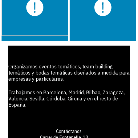
Organizamos eventos temáticos, team building
temáticos y bodas temáticas diseñados a medida para
empresas y particulares.
Trabajamos en Barcelona, Madrid, Bilbao, Zaragoza,
Valencia, Sevilla, Córdoba, Girona y en el resto de
España.
Contáctanos
Carrer de Fontanella, 13