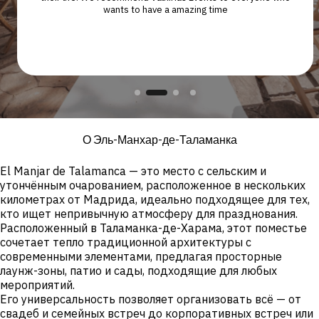
s
wants to have a amazing time
e
u
О Эль-Манхар-де-Таламанка
El Manjar de Talamanca — это место с сельским и
утончённым очарованием, расположенное в нескольких
километрах от Мадрида, идеально подходящее для тех,
кто ищет непривычную атмосферу для празднования.
Расположенный в Таламанка-де-Харама, этот поместье
сочетает тепло традиционной архитектуры с
современными элементами, предлагая просторные
лаунж-зоны, патио и сады, подходящие для любых
мероприятий.
Его универсальность позволяет организовать всё — от
свадеб и семейных встреч до корпоративных встреч или