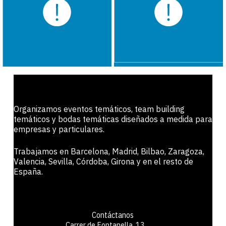
Organizamos eventos temáticos, team building
temáticos y bodas temáticas diseñados a medida para
empresas y particulares.
Trabajamos en Barcelona, Madrid, Bilbao, Zaragoza,
Valencia, Sevilla, Córdoba, Girona y en el resto de
España.
Contáctanos
Carrer de Fontanella, 13