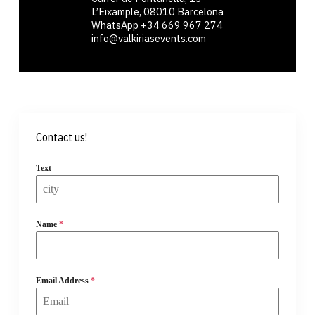
L’Eixample, 08010 Barcelona
WhatsApp ‪+34 669 967 274
info@valkiriasevents.com
Contact us!
Text
Name
*
Email Address
*