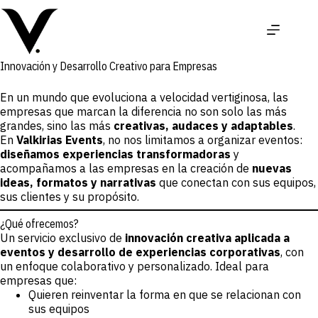
Saltar
al
contenido
Innovación y Desarrollo Creativo para Empresas
En un mundo que evoluciona a velocidad vertiginosa, las
empresas que marcan la diferencia no son solo las más
grandes, sino las más
creativas, audaces y adaptables
.
En
Valkirias Events
, no nos limitamos a organizar eventos:
diseñamos experiencias transformadoras
y
acompañamos a las empresas en la creación de
nuevas
ideas, formatos y narrativas
que conectan con sus equipos,
sus clientes y su propósito.
¿Qué ofrecemos?
Un servicio exclusivo de
innovación creativa aplicada a
eventos y desarrollo de experiencias corporativas
, con
un enfoque colaborativo y personalizado. Ideal para
empresas que:
Quieren reinventar la forma en que se relacionan con
sus equipos