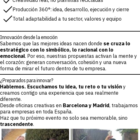
Creatividad real, no plantillas recicladas
Producción 360°: idea, desarrollo, ejecución y cierre
Total adaptabilidad a tu sector, valores y equipo
Innovación desde la emoción
Sabemos que las mejores ideas nacen donde
se cruza lo
estratégico con lo simbólico, lo racional con lo
emocional
. Por eso, nuestras propuestas activan la mente y
el corazón: generan conversación, cohesión y una nueva
forma de mirar el futuro dentro de tu empresa.
¿Preparados para innovar?
Hablemos. Escuchamos tu idea, tu reto o tu visión
y
creamos contigo una experiencia que sea realmente
diferente.
Desde oficinas creativas en
Barcelona y Madrid
, trabajamos
para empresas en toda España.
Haz que tu próximo evento no solo sea memorable, sino
trascendente
.