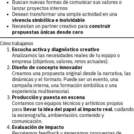
Buscan nuevas formas de comunicar sus valores o
lanzar proyectos internos
Desean transformar una simple actividad en una
vivencia simbólica e inolvidable
Necesitan un partner creativo para
construir
propuestas únicas desde cero
Cómo trabajamos
Escucha activa y diagnóstico creativo
Analizamos las necesidades reales de tu equipo o
empresa (objetivos, valores, retos actuales).
Diseño de concepto innovador
Creamos una propuesta original desde la narrativa, las
dinámicas y el formato. Puede ser un evento, una
campaña interna, una formación simbólica o una
experiencia multisensorial.
Producción y puesta en escena
Contamos con equipos técnicos y artísticos propios
para
llevar la idea del papel al impacto real
, cuidando
la escenografía, ambientación, contenido y
comunicación.
Evaluación de impacto
Recogemos feedback y generamos propuestas de