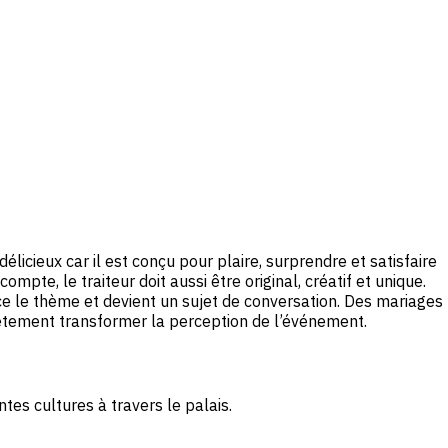
icieux car il est conçu pour plaire, surprendre et satisfaire
mpte, le traiteur doit aussi être original, créatif et unique.
ce le thème et devient un sujet de conversation. Des mariages
ètement transformer la perception de l’événement.
ntes cultures à travers le palais.