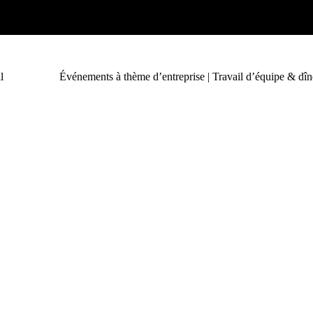
l
Événements à thème d’entreprise | Travail d’équipe & dîn