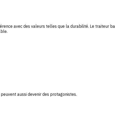
ence avec des valeurs telles que la durabilité. Le traiteur ba
able.
ns peuvent aussi devenir des protagonistes.