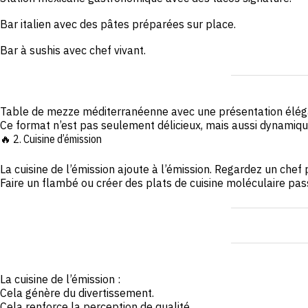
Bar italien avec des pâtes préparées sur place.
Bar à sushis avec chef vivant.
Table de mezze méditerranéenne avec une présentation élég
Ce format n’est pas seulement délicieux, mais aussi dynamique 
🔥 2. Cuisine d’émission
La cuisine de l’émission ajoute à l’émission. Regardez un chef
Faire un flambé ou créer des plats de cuisine moléculaire pas
La cuisine de l’émission :
Cela génère du divertissement.
Cela renforce la perception de qualité.