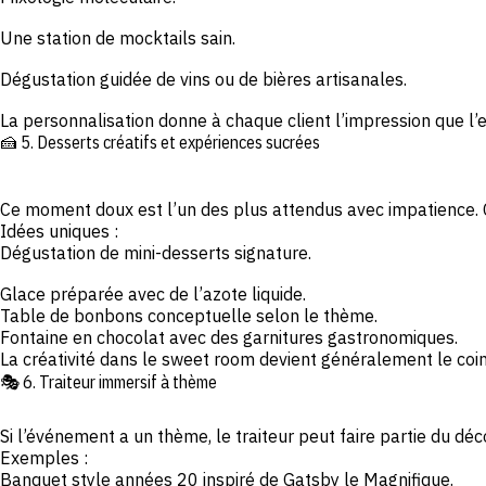
Une station de mocktails sain.
Dégustation guidée de vins ou de bières artisanales.
La personnalisation donne à chaque client l’impression que l’
🍰 5. Desserts créatifs et expériences sucrées
Ce moment doux est l’un des plus attendus avec impatience. C’
Idées uniques :
Dégustation de mini-desserts signature.
Glace préparée avec de l’azote liquide.
Table de bonbons conceptuelle selon le thème.
Fontaine en chocolat avec des garnitures gastronomiques.
La créativité dans le sweet room devient généralement le coi
🎭 6. Traiteur immersif à thème
Si l’événement a un thème, le traiteur peut faire partie du déco
Exemples :
Banquet style années 20 inspiré de Gatsby le Magnifique.