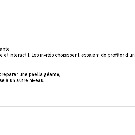
ante.
et interactif. Les invités choisissent, essaient de profiter d’
 préparer une paella géante,
se à un autre niveau.