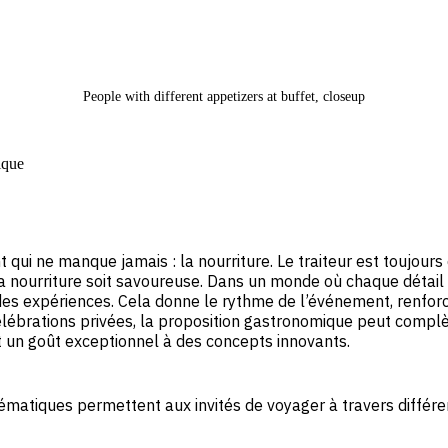
People with different appetizers at buffet, closeup
ique
 ne manque jamais : la nourriture. Le traiteur est toujours dél
 la nourriture soit savoureuse. Dans un monde où chaque détail co
 des expériences. Cela donne le rythme de l’événement, renfor
lébrations privées, la proposition gastronomique peut compl
nt un goût exceptionnel à des concepts innovants.
 thématiques permettent aux invités de voyager à travers différe