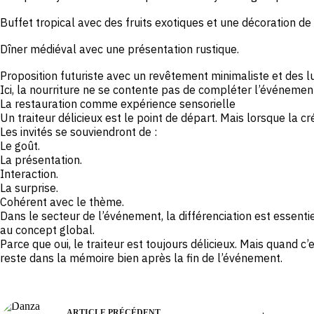
Buffet tropical avec des fruits exotiques et une décoration de 
Dîner médiéval avec une présentation rustique.
Proposition futuriste avec un revêtement minimaliste et des l
Ici, la nourriture ne se contente pas de compléter l’événement : 
La restauration comme expérience sensorielle
Un traiteur délicieux est le point de départ. Mais lorsque la cr
Les invités se souviendront de :
Le goût.
La présentation.
Interaction.
La surprise.
Cohérent avec le thème.
Dans le secteur de l’événement, la différenciation est essentiell
au concept global.
Parce que oui, le traiteur est toujours délicieux. Mais quand c
reste dans la mémoire bien après la fin de l’événement.
ARTICLE
PRÉCÉDENT