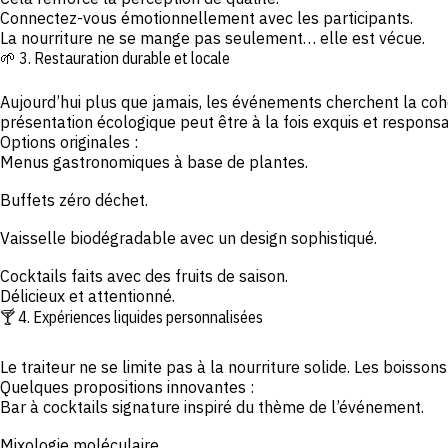
Connectez-vous émotionnellement avec les participants.
La nourriture ne se mange pas seulement… elle est vécue.
🌱 3. Restauration durable et locale
Aujourd’hui plus que jamais, les événements cherchent la cohér
présentation écologique peut être à la fois exquis et respons
Options originales :
Menus gastronomiques à base de plantes.
Buffets zéro déchet.
Vaisselle biodégradable avec un design sophistiqué.
Cocktails faits avec des fruits de saison.
Délicieux et attentionné.
🍸 4. Expériences liquides personnalisées
Le traiteur ne se limite pas à la nourriture solide. Les boisso
Quelques propositions innovantes :
Bar à cocktails signature inspiré du thème de l’événement.
Mixologie moléculaire.