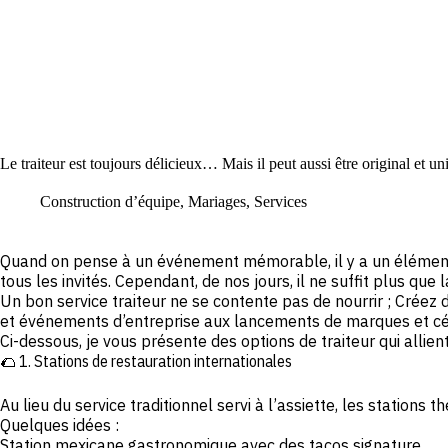
Le traiteur est toujours délicieux… Mais il peut aussi être original et un
Construction d’équipe
,
Mariages
,
Services
Quand on pense à un événement mémorable, il y a un élément qui
tous les invités. Cependant, de nos jours, il ne suffit plus que
Un bon service traiteur ne se contente pas de nourrir ; Créez
et événements d’entreprise aux lancements de marques et cé
Ci-dessous, je vous présente des options de traiteur qui allie
🌮 1. Stations de restauration internationales
Au lieu du service traditionnel servi à l’assiette, les stations
Quelques idées :
Station mexicane gastronomique avec des tacos signature.