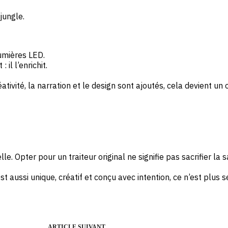
jungle.
umières LED.
il l’enrichit.
éativité, la narration et le design sont ajoutés, cela devient un
e. Opter pour un traiteur original ne signifie pas sacrifier la s
’est aussi unique, créatif et conçu avec intention, ce n’est plu
ARTICLE
SUIVANT