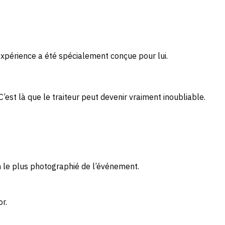
expérience a été spécialement conçue pour lui.
est là que le traiteur peut devenir vraiment inoubliable.
n le plus photographié de l’événement.
r.