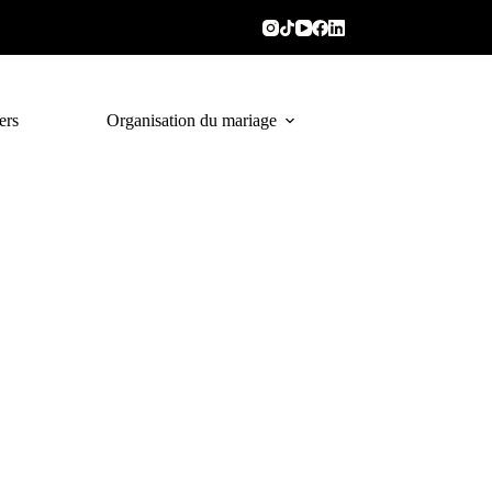
ers
Organisation du mariage
Traiteur à