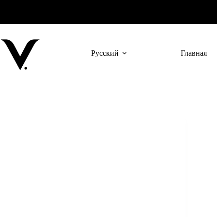
Перейти
к
сути
Русский
Главная