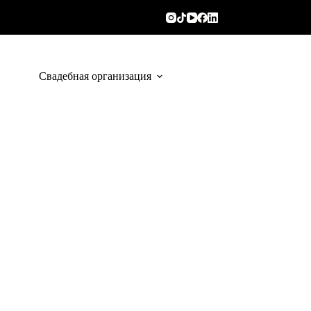
Свадебная организация
Тематический 